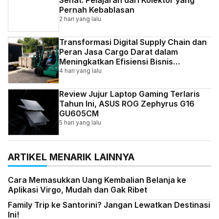
Pernah Kebablasan
2 hari yang lalu
Transformasi Digital Supply Chain dan
Peran Jasa Cargo Darat dalam
Meningkatkan Efisiensi Bisnis
Indonesia
4 hari yang lalu
Review Jujur Laptop Gaming Terlaris
Tahun Ini, ASUS ROG Zephyrus G16
GU605CM
5 hari yang lalu
ARTIKEL MENARIK LAINNYA
Cara Memasukkan Uang Kembalian Belanja ke
Aplikasi Virgo, Mudah dan Gak Ribet
Family Trip ke Santorini? Jangan Lewatkan Destinasi
Ini!