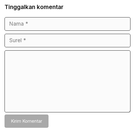
Tinggalkan komentar
Nama
Surel
Komentar