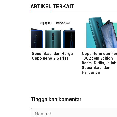
ARTIKEL TERKAIT
Spesifikasi dan Harga
Oppo Reno dan Re
Oppo Reno 2 Series
10X Zoom Edition
Resmi Dirilis, Inilah
Spesifikasi dan
Harganya
Tinggalkan komentar
Nama
Surel