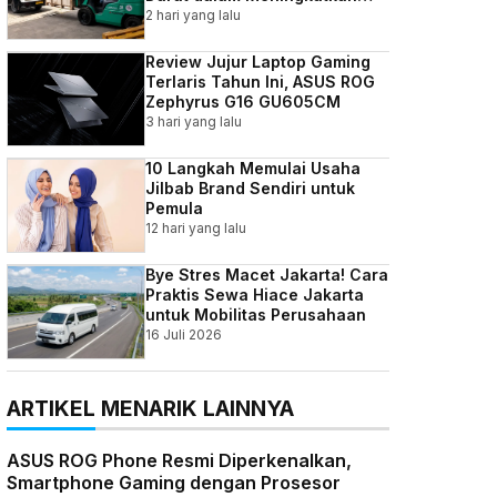
Efisiensi Bisnis Indonesia
2 hari yang lalu
Review Jujur Laptop Gaming
Terlaris Tahun Ini, ASUS ROG
Zephyrus G16 GU605CM
3 hari yang lalu
10 Langkah Memulai Usaha
Jilbab Brand Sendiri untuk
Pemula
12 hari yang lalu
Bye Stres Macet Jakarta! Cara
Praktis Sewa Hiace Jakarta
untuk Mobilitas Perusahaan
16 Juli 2026
ARTIKEL MENARIK LAINNYA
ASUS ROG Phone Resmi Diperkenalkan,
Smartphone Gaming dengan Prosesor