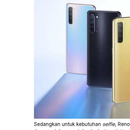
Sedangkan untuk kebutuhan
selfie
, Reno