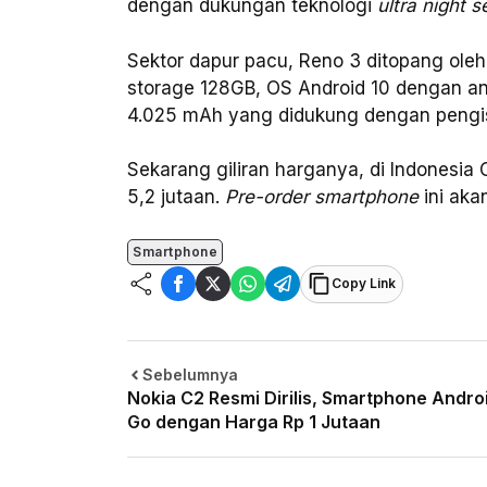
dengan dukungan teknologi
ultra night se
Sektor dapur pacu, Reno 3 ditopang ole
storage 128GB, OS Android 10 dengan an
4.025 mAh yang didukung dengan pengi
Sekarang giliran harganya, di Indones
5,2 jutaan.
Pre-order smartphone
ini aka
Smartphone
Copy Link
Sebelumnya
Nokia C2 Resmi Dirilis, Smartphone Andro
Go dengan Harga Rp 1 Jutaan