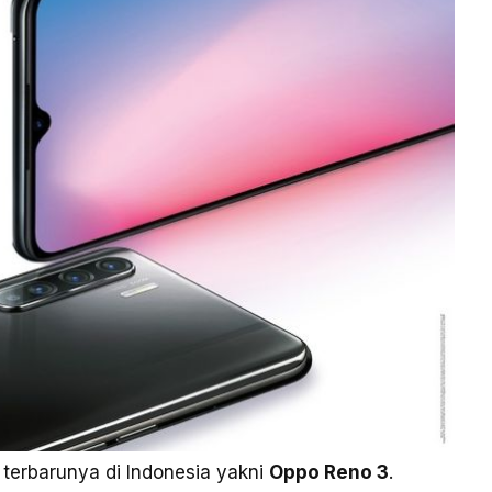
e
terbarunya di Indonesia yakni
Oppo Reno 3
.