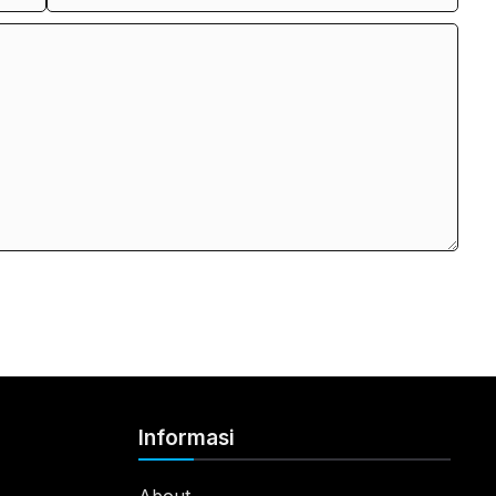
Informasi
About