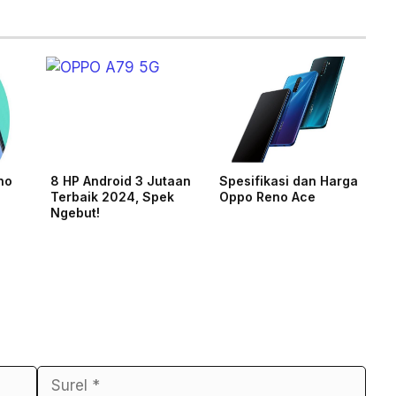
no
8 HP Android 3 Jutaan
Spesifikasi dan Harga
Terbaik 2024, Spek
Oppo Reno Ace
Ngebut!