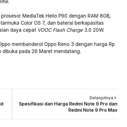
lfie.
h prosesor MediaTek Helio P90 dengan RAM 8GB,
tarmuka Color OS 7, dan baterai berkapasitas
sian daya cepat
VOOC Flash Charge
3.0 20W.
ia Oppo membanderol Oppo Reno 3 dengan harga Rp
n dibuka pada 26 Maret mendatang.
Selanjutnya
id
Spesifikasi dan Harga Redmi Note 9 Pro dan
Redmi Note 9 Pro Max