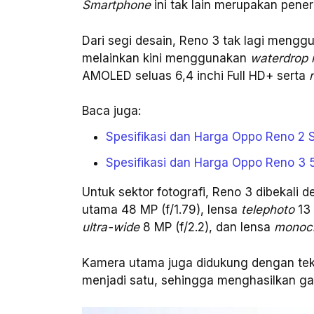
Smartphone
ini tak lain merupakan peneru
Dari segi desain, Reno 3 tak lagi meng
melainkan kini menggunakan
waterdrop 
AMOLED seluas 6,4 inchi Full HD+ serta
r
Baca juga:
Spesifikasi dan Harga Oppo Reno 2 S
Spesifikasi dan Harga Oppo Reno 3 
Untuk sektor fotografi, Reno 3 dibekali
utama 48 MP (f/1.79), lensa
telephoto
13
ultra-wide
8 MP (f/2.2), dan lensa
monoc
Kamera utama juga didukung dengan te
menjadi satu, sehingga menghasilkan ga