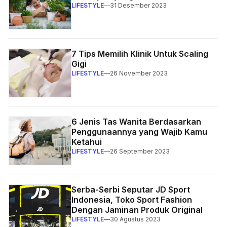
LIFESTYLE
—
31 Desember 2023
7 Tips Memilih Klinik Untuk Scaling
Gigi
LIFESTYLE
—
26 November 2023
6 Jenis Tas Wanita Berdasarkan
Penggunaannya yang Wajib Kamu
Ketahui
LIFESTYLE
—
26 September 2023
Serba-Serbi Seputar JD Sport
Indonesia, Toko Sport Fashion
Dengan Jaminan Produk Original
LIFESTYLE
—
30 Agustus 2023