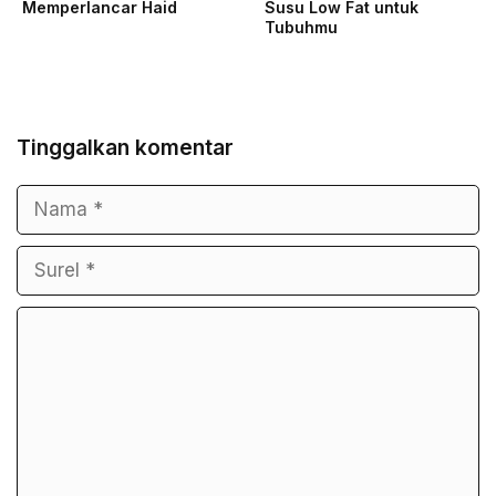
Memperlancar Haid
Susu Low Fat untuk
Tubuhmu
Tinggalkan komentar
Nama
Surel
Komentar