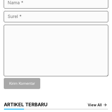
Nama
Surel
Komentar
ARTIKEL TERBARU
View All