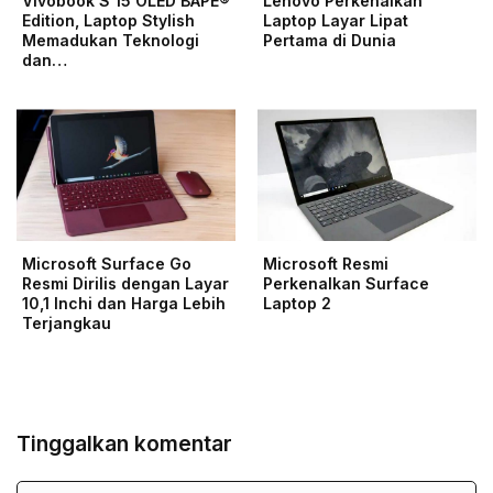
Vivobook S 15 OLED BAPE®
Lenovo Perkenalkan
Edition, Laptop Stylish
Laptop Layar Lipat
Memadukan Teknologi
Pertama di Dunia
dan…
Microsoft Surface Go
Microsoft Resmi
Resmi Dirilis dengan Layar
Perkenalkan Surface
10,1 Inchi dan Harga Lebih
Laptop 2
Terjangkau
Tinggalkan komentar