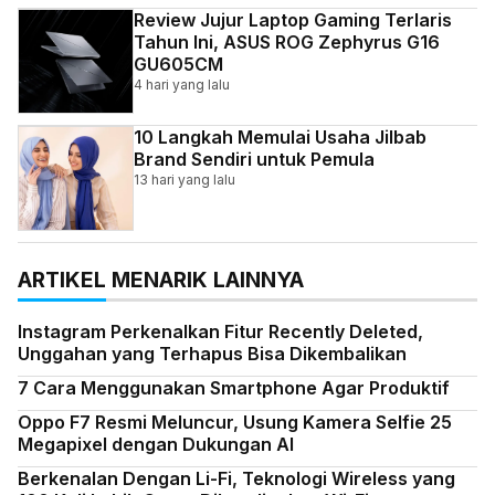
Review Jujur Laptop Gaming Terlaris
Tahun Ini, ASUS ROG Zephyrus G16
GU605CM
4 hari yang lalu
10 Langkah Memulai Usaha Jilbab
Brand Sendiri untuk Pemula
13 hari yang lalu
ARTIKEL MENARIK LAINNYA
Instagram Perkenalkan Fitur Recently Deleted,
Unggahan yang Terhapus Bisa Dikembalikan
7 Cara Menggunakan Smartphone Agar Produktif
Oppo F7 Resmi Meluncur, Usung Kamera Selfie 25
Megapixel dengan Dukungan AI
Berkenalan Dengan Li-Fi, Teknologi Wireless yang