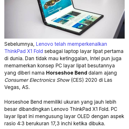
Sebelumnya,
Lenovo telah memperkenalkan
ThinkPad X1 Fold
sebagai laptop layar lipat pertama
di dunia. Dan tidak mau ketinggalan, Intel pun juga
memamerkan konsep PC layar lipat besutannya
yang diberi nama
Horseshoe Bend
dalam ajang
Consumer Electronics Show
(CES) 2020 di Las
Vegas, AS.
Horseshoe Bend memiliki ukuran yang jauh lebih
besar dibandingkan Lenovo ThinkPad X1 Fold. PC
layar lipat ini mengusung layar OLED dengan aspek
rasio 4:3 berukuran 17,3 inchi ketika dibuka.