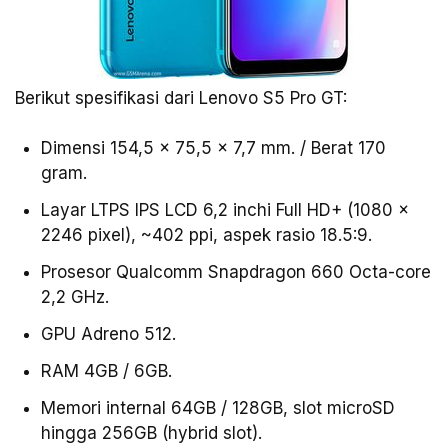
Berikut spesifikasi dari Lenovo S5 Pro GT:
Dimensi 154,5 x 75,5 x 7,7 mm. / Berat 170
gram.
Layar LTPS IPS LCD 6,2 inchi Full HD+ (1080 x
2246 pixel), ~402 ppi, aspek rasio 18.5:9.
Prosesor Qualcomm Snapdragon 660 Octa-core
2,2 GHz.
GPU Adreno 512.
RAM 4GB / 6GB.
Memori internal 64GB / 128GB, slot microSD
hingga 256GB (hybrid slot).