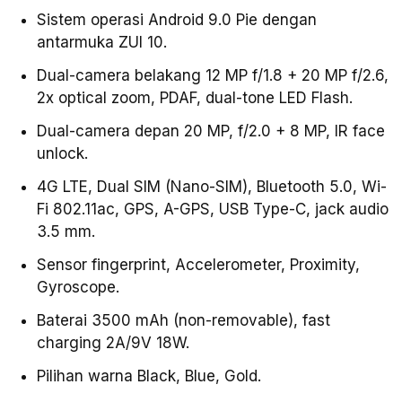
Sistem operasi Android 9.0 Pie dengan
antarmuka ZUI 10.
Dual-camera belakang 12 MP f/1.8 + 20 MP f/2.6,
2x optical zoom, PDAF, dual-tone LED Flash.
Dual-camera depan 20 MP, f/2.0 + 8 MP, IR face
unlock.
4G LTE, Dual SIM (Nano-SIM), Bluetooth 5.0, Wi-
Fi 802.11ac, GPS, A-GPS, USB Type-C, jack audio
3.5 mm.
Sensor fingerprint, Accelerometer, Proximity,
Gyroscope.
Baterai 3500 mAh (non-removable), fast
charging 2A/9V 18W.
Pilihan warna Black, Blue, Gold.