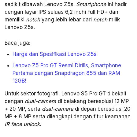
sedikit dibawah Lenovo Z5s.
Smartphone
ini hadir
dengan layar IPS seluas 6,2 inchi Full HD+ dan
memiliki
notch
yang lebih lebar dari
notch
milik
Lenovo Z5s.
Baca juga:
Harga dan Spesifikasi Lenovo Z5s
Lenovo Z5 Pro GT Resmi Dirilis, Smartphone
Pertama dengan Snapdragon 855 dan RAM
12GB!
Untuk sektor fotografi, Lenovo S5 Pro GT dibekali
dengan
dual-camera
di belakang beresolusi 12 MP
+ 20 MP, serta
dual-camera
di depan beresolusi 20
MP + 8 MP serta dilengkapi dengan fitur keamanan
IR face unlock
.