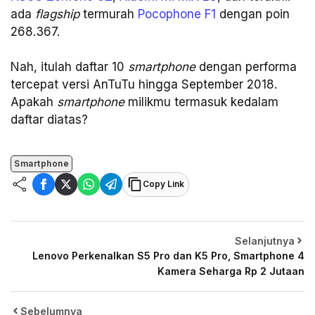
ada
flagship
termurah
Pocophone F1
dengan poin
268.367.
Nah, itulah daftar 10
smartphone
dengan performa
tercepat versi AnTuTu hingga September 2018.
Apakah
smartphone
milikmu termasuk kedalam
daftar diatas?
Smartphone
Copy Link
Selanjutnya
Lenovo Perkenalkan S5 Pro dan K5 Pro, Smartphone 4
Kamera Seharga Rp 2 Jutaan
Sebelumnya