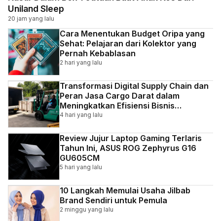
Uniland Sleep
20 jam yang lalu
Cara Menentukan Budget Oripa yang
Sehat: Pelajaran dari Kolektor yang
Pernah Kebablasan
2 hari yang lalu
Transformasi Digital Supply Chain dan
Peran Jasa Cargo Darat dalam
Meningkatkan Efisiensi Bisnis
Indonesia
4 hari yang lalu
Review Jujur Laptop Gaming Terlaris
Tahun Ini, ASUS ROG Zephyrus G16
GU605CM
5 hari yang lalu
10 Langkah Memulai Usaha Jilbab
Brand Sendiri untuk Pemula
2 minggu yang lalu