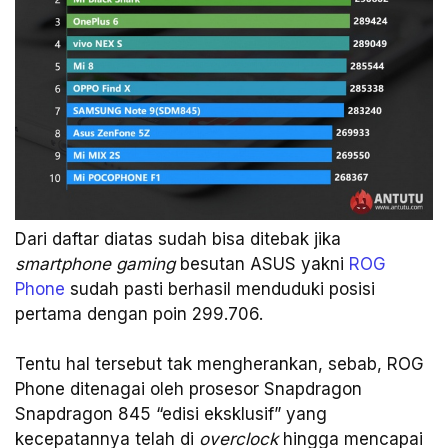
Dari daftar diatas sudah bisa ditebak jika
smartphone gaming
besutan ASUS yakni
ROG
Phone
sudah pasti berhasil menduduki posisi
pertama dengan poin 299.706.
Tentu hal tersebut tak mengherankan, sebab, ROG
Phone ditenagai oleh prosesor Snapdragon
Snapdragon 845 “edisi eksklusif” yang
kecepatannya telah di
overclock
hingga mencapai