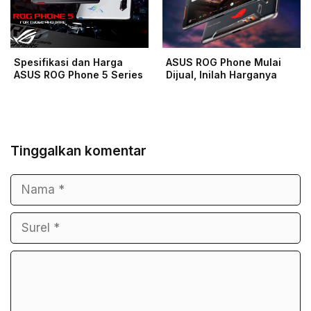
Spesifikasi dan Harga
ASUS ROG Phone Mulai
ASUS ROG Phone 5 Series
Dijual, Inilah Harganya
Tinggalkan komentar
Nama
Surel
Komentar