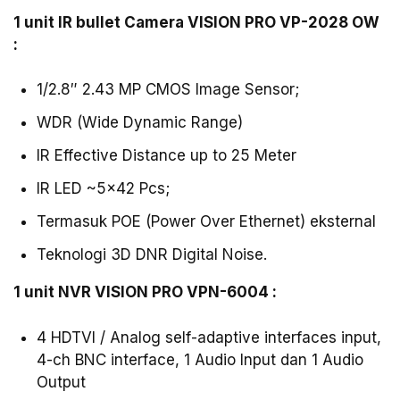
1 unit IR bullet Camera VISION PRO VP-2028 OW
:
1/2.8″ 2.43 MP CMOS Image Sensor;
WDR (Wide Dynamic Range)
IR Effective Distance up to 25 Meter
IR LED ~5×42 Pcs;
Termasuk POE (Power Over Ethernet) eksternal
Teknologi 3D DNR Digital Noise.
1 unit NVR VISION PRO VPN-6004 :
4 HDTVI / Analog self-adaptive interfaces input,
4-ch BNC interface, 1 Audio Input dan 1 Audio
Output