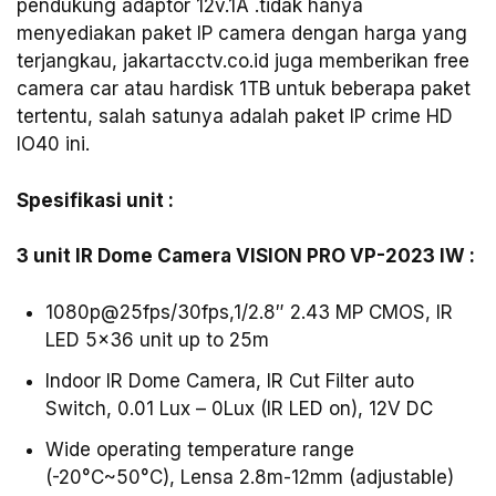
pendukung adaptor 12v.1A .tidak hanya
menyediakan paket IP camera dengan harga yang
terjangkau, jakartacctv.co.id juga memberikan free
camera car atau hardisk 1TB untuk beberapa paket
tertentu, salah satunya adalah paket IP crime HD
IO40 ini.
Spesifikasi unit :
3 unit IR Dome Camera VISION PRO VP-2023 IW :
1080p@25fps/30fps,1/2.8″ 2.43 MP CMOS, IR
LED 5×36 unit up to 25m
Indoor IR Dome Camera, IR Cut Filter auto
Switch, 0.01 Lux – 0Lux (IR LED on), 12V DC
Wide operating temperature range
(-20°C~50°C), Lensa 2.8m-12mm (adjustable)