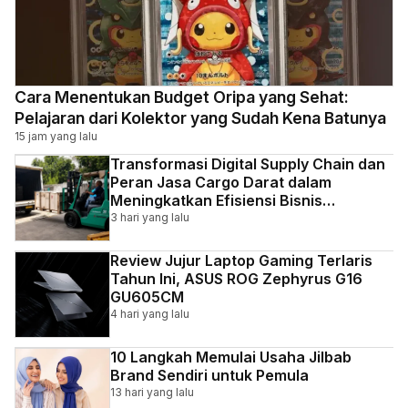
Cara Menentukan Budget Oripa yang Sehat:
Pelajaran dari Kolektor yang Sudah Kena Batunya
15 jam yang lalu
Transformasi Digital Supply Chain dan
Peran Jasa Cargo Darat dalam
Meningkatkan Efisiensi Bisnis
Indonesia
3 hari yang lalu
Review Jujur Laptop Gaming Terlaris
Tahun Ini, ASUS ROG Zephyrus G16
GU605CM
4 hari yang lalu
10 Langkah Memulai Usaha Jilbab
Brand Sendiri untuk Pemula
13 hari yang lalu