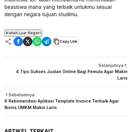
beasiswa mana yang terbaik untukmu sesuai
dengan negara tujuan studimu.
Kuliah Luar Negeri
Copy Link
Selanjutnya
4 Tips Sukses Jualan Online Bagi Pemula Agar Makin
Laris
Sebelumnya
6 Rekomendasi Aplikasi Template Invoice Terbaik Agar
Bisnis UMKM Makin Laris
ARTIKEL TERKAIT