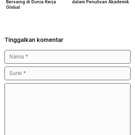
Bersaing di Dunia Kerja
dalam Penulisan Akademik
Global
Tinggalkan komentar
Nama
Surel
Komentar