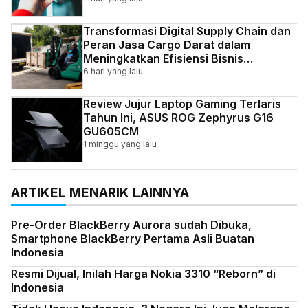
Transformasi Digital Supply Chain dan
Peran Jasa Cargo Darat dalam
Meningkatkan Efisiensi Bisnis
Indonesia
6 hari yang lalu
Review Jujur Laptop Gaming Terlaris
Tahun Ini, ASUS ROG Zephyrus G16
GU605CM
1 minggu yang lalu
ARTIKEL MENARIK LAINNYA
Pre-Order BlackBerry Aurora sudah Dibuka,
Smartphone BlackBerry Pertama Asli Buatan
Indonesia
Resmi Dijual, Inilah Harga Nokia 3310 “Reborn” di
Indonesia