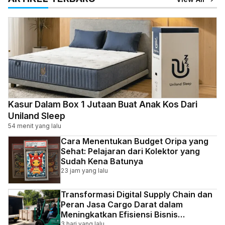
Kasur Dalam Box 1 Jutaan Buat Anak Kos Dari
Uniland Sleep
54 menit yang lalu
Cara Menentukan Budget Oripa yang
Sehat: Pelajaran dari Kolektor yang
Sudah Kena Batunya
23 jam yang lalu
Transformasi Digital Supply Chain dan
Peran Jasa Cargo Darat dalam
Meningkatkan Efisiensi Bisnis
Indonesia
3 hari yang lalu